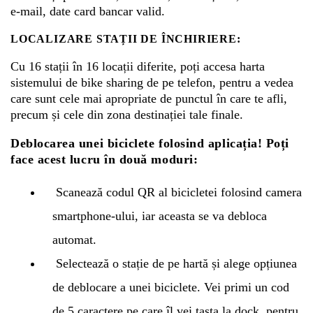
e-mail, date card bancar valid.
LOCALIZARE STAȚII DE ÎNCHIRIERE:
Cu 16 stații în 16 locații diferite, poți accesa harta
sistemului de bike sharing de pe telefon, pentru a vedea
care sunt cele mai apropriate de punctul în care te afli,
precum și cele din zona destinației tale finale.
Deblocarea unei biciclete folosind aplicația! Poți
face acest lucru în două moduri:
Scanează codul QR al bicicletei folosind camera
smartphone-ului, iar aceasta se va debloca
automat.
Selectează o stație de pe hartă și alege opțiunea
de deblocare a unei biciclete. Vei primi un cod
de 5 caractere pe care îl vei tasta la dock, pentru