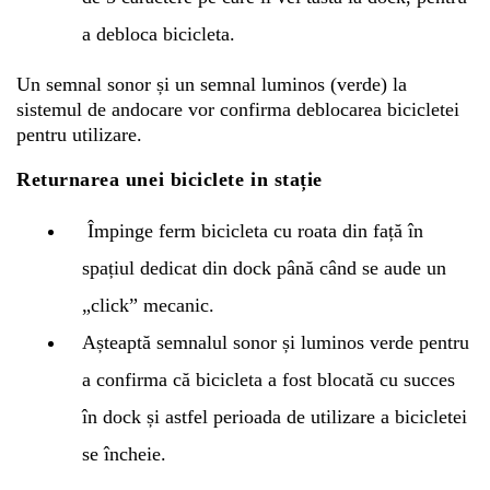
a debloca bicicleta.
Un semnal sonor și un semnal luminos (verde) la
sistemul de andocare vor confirma deblocarea bicicletei
pentru utilizare.
Returnarea unei biciclete in stație
Împinge ferm bicicleta cu roata din față în
spațiul dedicat din dock până când se aude un
„click” mecanic.
Așteaptă semnalul sonor și luminos verde pentru
a confirma că bicicleta a fost blocată cu succes
în dock și astfel perioada de utilizare a bicicletei
se încheie.