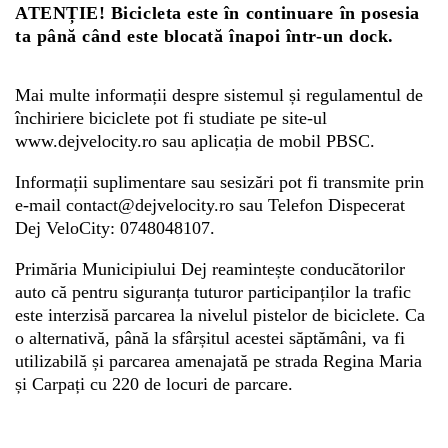
ATENȚIE! Bicicleta este în continuare în posesia
ta până când este blocată înapoi într-un dock.
Mai multe informații despre sistemul și regulamentul de
închiriere biciclete pot fi studiate pe site-ul
www.dejvelocity.ro sau aplicația de mobil PBSC.
Informații suplimentare sau sesizări pot fi transmite prin
e-mail contact@dejvelocity.ro sau Telefon Dispecerat
Dej VeloCity: 0748048107.
Primăria Municipiului Dej reamintește conducătorilor
auto că pentru siguranța tuturor participanților la trafic
este interzisă parcarea la nivelul pistelor de biciclete. Ca
o alternativă, până la sfârșitul acestei săptămâni, va fi
utilizabilă și parcarea amenajată pe strada Regina Maria
și Carpați cu 220 de locuri de parcare.