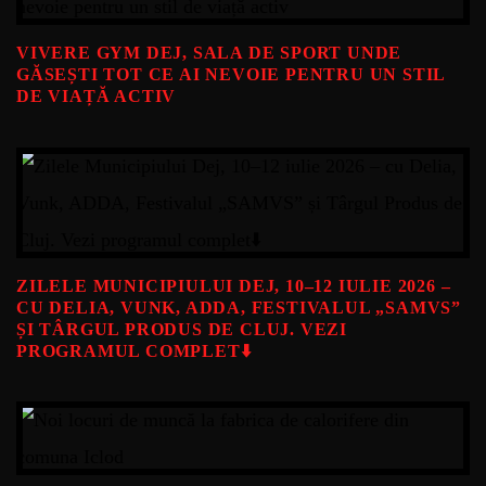
VIVERE GYM DEJ, SALA DE SPORT UNDE
GĂSEȘTI TOT CE AI NEVOIE PENTRU UN STIL
DE VIAȚĂ ACTIV
ZILELE MUNICIPIULUI DEJ, 10–12 IULIE 2026 –
CU DELIA, VUNK, ADDA, FESTIVALUL „SAMVS”
ȘI TÂRGUL PRODUS DE CLUJ. VEZI
PROGRAMUL COMPLET⬇️