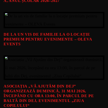
A, ANUL ȘCOLAR 2026–2027
DE LA UN VIS DE FAMILIE LA O LOCAȚIE
PREMIUM PENTRU EVENIMENTE – OLEVA
EVENTS
ASOCIAȚIA „VĂ AJUTĂM DIN DEJ”
ORGANIZEAZĂ DUMINICĂ, 31 MAI 2026,
ÎNCEPÂND CU ORA 13:00, ÎN PARCUL DE PE
BALTĂ DIN DEJ, EVENIMENTUL „ZIUA
COPILULUI“