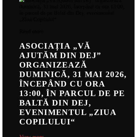
Read more
ASOCIAȚIA „VĂ
AJUTĂM DIN DEJ”
ORGANIZEAZĂ
DUMINICĂ, 31 MAI 2026,
ÎNCEPÂND CU ORA
13:00, ÎN PARCUL DE PE
BALTĂ DIN DEJ,
EVENIMENTUL „ZIUA
COPILULUI“
View more