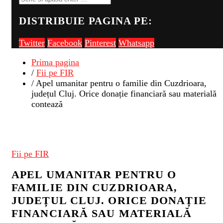
DISTRIBUIE PAGINA PE:
Twitter
Facebook
Pinterest
Whatsapp
Prima pagina
/
Fii pe FIR
/ Apel umanitar pentru o familie din Cuzdrioara,
județul Cluj. Orice donație financiară sau materială
contează
Fii pe FIR
APEL UMANITAR PENTRU O
FAMILIE DIN CUZDRIOARA,
JUDEȚUL CLUJ. ORICE DONAȚIE
FINANCIARĂ SAU MATERIALĂ