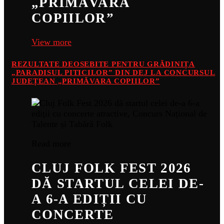
„PRIMĂVARA
COPIILOR”
View more
REZULTATE DEOSEBITE PENTRU GRĂDINIȚA
„PARADISUL PITICILOR” DIN DEJ LA CONCURSUL
JUDEȚEAN „PRIMĂVARA COPIILOR”
Read more
CLUJ FOLK FEST 2026
DĂ STARTUL CELEI DE-
A 6-A EDIȚII CU
CONCERTE