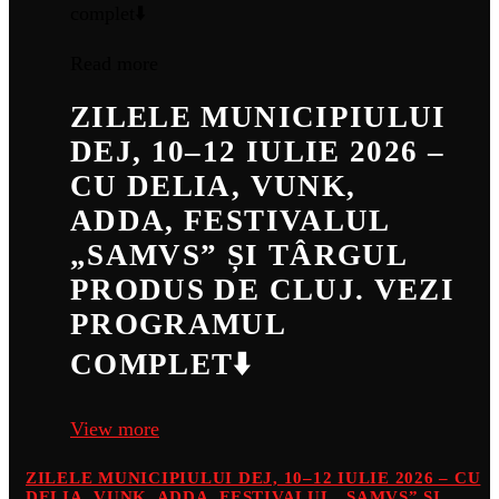
Read more
ZILELE MUNICIPIULUI
DEJ, 10–12 IULIE 2026 –
CU DELIA, VUNK,
ADDA, FESTIVALUL
„SAMVS” ȘI TÂRGUL
PRODUS DE CLUJ. VEZI
PROGRAMUL
COMPLET⬇️
View more
ZILELE MUNICIPIULUI DEJ, 10–12 IULIE 2026 – CU
DELIA, VUNK, ADDA, FESTIVALUL „SAMVS” ȘI