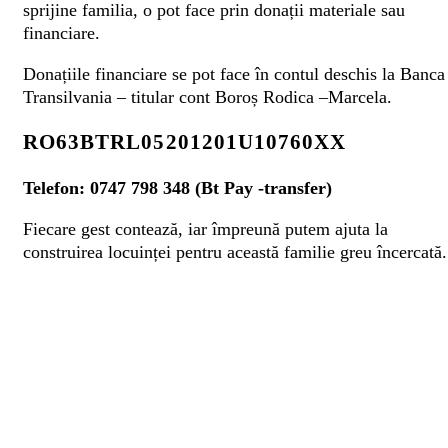
sprijine familia, o pot face prin donații materiale sau
financiare.
Donațiile financiare se pot face în contul deschis la Banca
Transilvania – titular cont Boroș Rodica –Marcela.
RO63BTRL05201201U10760XX
Telefon: 0747 798 348 (Bt Pay -transfer)
Fiecare gest contează, iar împreună putem ajuta la
construirea locuinței pentru această familie greu încercată.