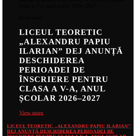
Read more
LICEUL TEORETIC
„ALEXANDRU PAPIU
ILARIAN” DEJ ANUNȚĂ
DESCHIDEREA
PERIOADEI DE
ÎNSCRIERE PENTRU
CLASA A V-A, ANUL
ȘCOLAR 2026–2027
View more
LICEUL TEORETIC „ALEXANDRU PAPIU ILARIAN”
DEJ ANUNȚĂ DESCHIDEREA PERIOADEI DE