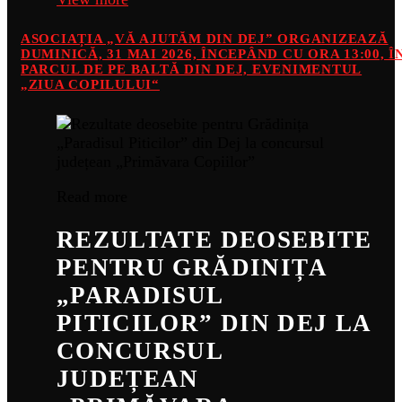
ASOCIAȚIA „VĂ AJUTĂM DIN DEJ” ORGANIZEAZĂ
DUMINICĂ, 31 MAI 2026, ÎNCEPÂND CU ORA 13:00, Î
PARCUL DE PE BALTĂ DIN DEJ, EVENIMENTUL
„ZIUA COPILULUI“
Read more
REZULTATE DEOSEBITE
PENTRU GRĂDINIȚA
„PARADISUL
PITICILOR” DIN DEJ LA
CONCURSUL
JUDEȚEAN