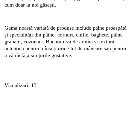
cum doar la noi găsești.
Gama noastă variată de produse include pâine proaspătă
și specialități din pâine, cornuri, chifle, baghete, pâine
graham, cozonaci. Bucurați-vă de aromă și textură
autentică pentru a însoți orice fel de mâncare sau pentru
a vă răsfăța simțurile gustative.
Vizualizari: 131