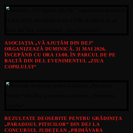
ASOCIAȚIA „VĂ AJUTĂM DIN DEJ”
ORGANIZEAZĂ DUMINICĂ, 31 MAI 2026,
ÎNCEPÂND CU ORA 13:00, ÎN PARCUL DE PE
BALTĂ DIN DEJ, EVENIMENTUL „ZIUA
COPILULUI“
REZULTATE DEOSEBITE PENTRU GRĂDINIȚA
„PARADISUL PITICILOR” DIN DEJ LA
CONCURSUL JUDEȚEAN „PRIMĂVARA