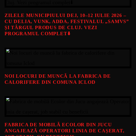
ZILELE MUNICIPIULUI DEJ, 10–12 IULIE 2026 –
CU DELIA, VUNK, ADDA, FESTIVALUL „SAMVS”
ȘI TÂRGUL PRODUS DE CLUJ. VEZI
PROGRAMUL COMPLET⬇️
NOI LOCURI DE MUNCĂ LA FABRICA DE
CALORIFERE DIN COMUNA ICLOD
FABRICA DE MOBILĂ ECOLOR DIN JUCU
ANGAJEAZĂ OPERATORI LINIA DE CAȘERAT,