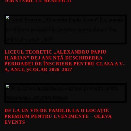
JOB STABIL CU BENEFICII
LICEUL TEORETIC „ALEXANDRU PAPIU
ILARIAN” DEJ ANUNȚĂ DESCHIDEREA
PERIOADEI DE ÎNSCRIERE PENTRU CLASA A V-
A, ANUL ȘCOLAR 2026–2027
DE LA UN VIS DE FAMILIE LA O LOCAȚIE
PREMIUM PENTRU EVENIMENTE – OLEVA
EVENTS