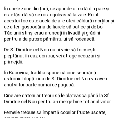
În unele zone din țară, se aprinde o roată din paie și
este lăsată să se rostogolească la vale. Rolul
acestui foc este acela de a le oferi căldură morților și
de a feri gospodăria de fiarele sălbatice și de boli.
Tăciunii stinși erau aruncați în livadă și grădini
pentru a da putere pământului să rodească.
De Sf Dimitrie cel Nou nu ai voie să folosești
pieptănul, în caz contrar, vei atrage necazuri și
primejdii.
În Bucovina, tradiția spune că cine seamănă
usturoiul după ziua de Sf Dimitrie cel Nou va avea
anul viitor parte numai de pagubă.
Cine are datorii ar trebui să le plătească până la Sf
Dimitrie cel Nou pentru a-i merge bine tot anul viitor.
Femeile trebuie să împartă copiilor fructe uscate,