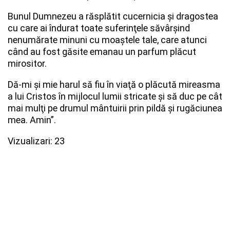
Bunul Dumnezeu a răsplătit cucernicia şi dragostea
cu care ai îndurat toate suferinţele săvârşind
nenumărate minuni cu moaştele tale, care atunci
când au fost găsite emanau un parfum plăcut
mirositor.
Dă-mi şi mie harul să fiu în viaţă o plăcută mireasma
a lui Cristos în mijlocul lumii stricate şi să duc pe cât
mai mulţi pe drumul mântuirii prin pildă şi rugăciunea
mea. Amin”.
Vizualizari: 23