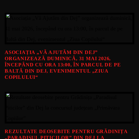
ASOCIAȚIA „VĂ AJUTĂM DIN DEJ”
ORGANIZEAZĂ DUMINICĂ, 31 MAI 2026,
ÎNCEPÂND CU ORA 13:00, ÎN PARCUL DE PE
BALTĂ DIN DEJ, EVENIMENTUL „ZIUA
COPILULUI“
REZULTATE DEOSEBITE PENTRU GRĂDINIȚA
„PARADISUL PITICILOR” DIN DEJ LA