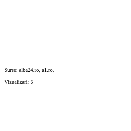
Surse: alba24.ro, a1.ro,
Vizualizari: 5