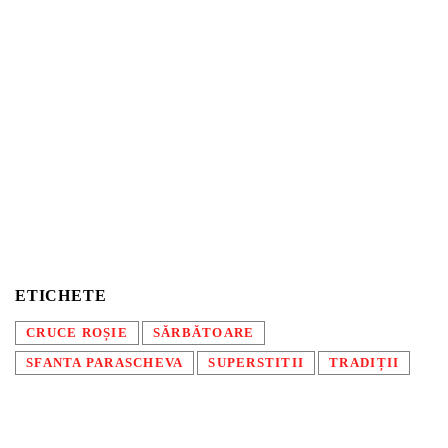
ETICHETE
CRUCE ROȘIE
SĂRBĂTOARE
SFANTA PARASCHEVA
SUPERSTITII
TRADIȚII