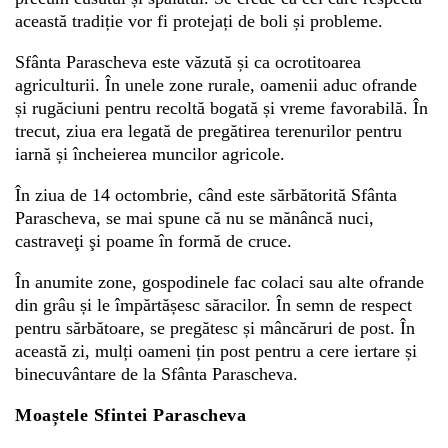
această tradiție vor fi protejați de boli și probleme.
Sfânta Parascheva este văzută și ca ocrotitoarea
agriculturii. În unele zone rurale, oamenii aduc ofrande
și rugăciuni pentru recoltă bogată și vreme favorabilă. În
trecut, ziua era legată de pregătirea terenurilor pentru
iarnă și încheierea muncilor agricole.
În ziua de 14 octombrie, când este sărbătorită Sfânta
Parascheva, se mai spune că nu se mănâncă nuci,
castraveţi şi poame în formă de cruce.
În anumite zone, gospodinele fac colaci sau alte ofrande
din grâu și le împărtășesc săracilor. În semn de respect
pentru sărbătoare, se pregătesc și mâncăruri de post. În
această zi, mulți oameni țin post pentru a cere iertare și
binecuvântare de la Sfânta Parascheva.
Moaștele Sfintei Parascheva