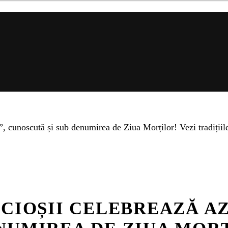
, cunoscută și sub denumirea de Ziua Morților! Vezi tradițiile
NCIOȘII CELEBREAZĂ AZ