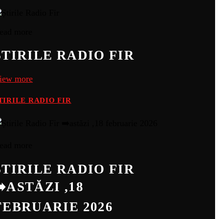
ead more
ȘTIRILE RADIO FIR
iew more
TIRILE RADIO FIR
ead more
ȘTIRILE RADIO FIR
➡️ASTĂZI ,18
FEBRUARIE 2026