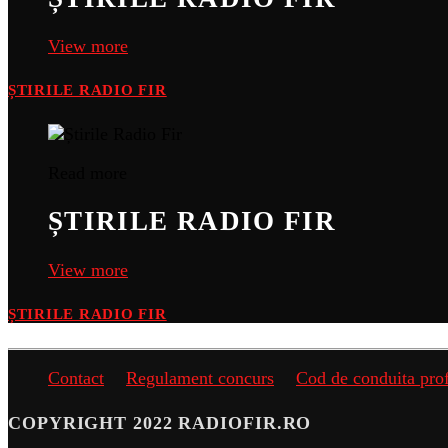
View more
ȘTIRILE RADIO FIR
Read more
ȘTIRILE RADIO FIR
View more
ȘTIRILE RADIO FIR
Contact
Regulament concurs
Cod de conduita pro
COPYRIGHT 2022 RADIOFIR.RO