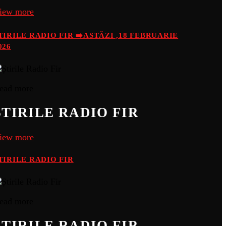
iew more
TIRILE RADIO FIR ➡️ASTĂZI ,18 FEBRUARIE
026
ead more
ȘTIRILE RADIO FIR
iew more
TIRILE RADIO FIR
ead more
ȘTIRILE RADIO FIR