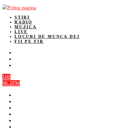
STIRI
RADIO
MUZICA
LIVE
LOCURI DE MUNCA DEJ
FII PE FIR
100
96.2FM
STIRI
RADIO
MUZICA
LIVE
LOCURI DE MUNCA DEJ
FII PE FIR