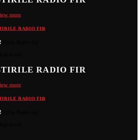
iew more
TIRILE RADIO FIR
ead more
ȘTIRILE RADIO FIR
iew more
TIRILE RADIO FIR
ead more