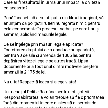
Care ar fi rezultatul în urma unui impact la o viteză
ca aceasta?
Până începeți să derulați puțin din filmul imaginat, vă
anunțăm că polițiștii rutieri nu regretă nimic pentru
cele consemnate în procesul-verbal, pe care l-au și
semnat, aplicând măsurile legale.
Ce se înțelege prin măsuri legale aplicate?
Exercitarea dreptului de a conduce suspendată,
pentru 90 de zile și amendă de 1305 lei, pentru
depășirea vitezei legale pe autostradă.
Lipsa
documentelor a fost unul dintre motivele creșterii
amenzii la 2.175 de lei.
Nu uita! Respectă legea și alege viața!
Un mesaj al Poliție Române pentru toți șoferii!
Responsabilitatea la volan trebuie să fie o prioritatea
încă din momentul în care ai ales să ai permis de