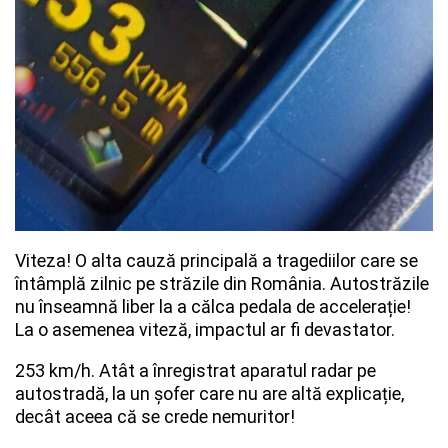
Viteza! O alta cauză principală a tragediilor care se
întâmplă zilnic pe străzile din România. Autostrăzile
nu înseamnă liber la a călca pedala de accelerație!
La o asemenea viteză, impactul ar fi devastator.
253 km/h. Atât a înregistrat aparatul radar pe
autostradă, la un șofer care nu are altă explicație,
decât aceea că se crede nemuritor!