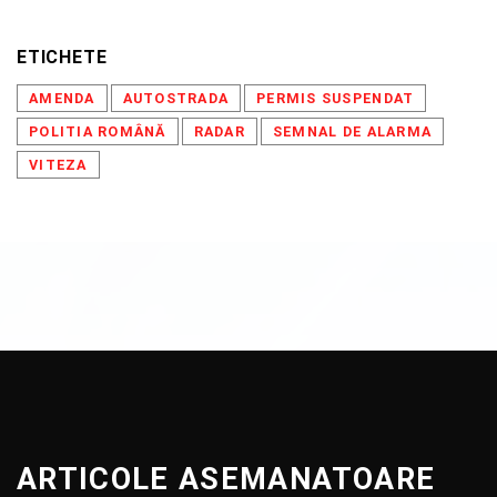
ETICHETE
AMENDA
AUTOSTRADA
PERMIS SUSPENDAT
POLITIA ROMÂNĂ
RADAR
SEMNAL DE ALARMA
VITEZA
ARTICOLE ASEMANATOARE