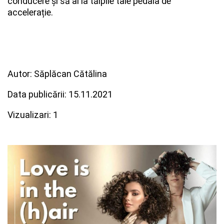
conducere și să ai la tălpile tale pedala de
accelerație.
Autor: Săplăcan Cătălina
Data publicării: 15.11.2021
Vizualizari: 1