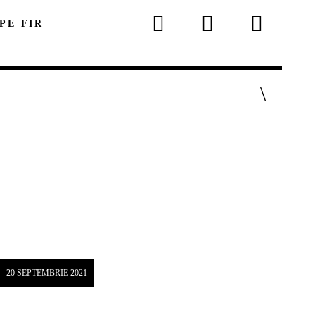
 PE FIR
p
20 SEPTEMBRIE 2021