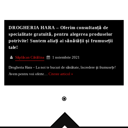
Whatsapp
DROGHERIA HARA – Oferim consultanță de
specialitate gratuită, pentru alegerea produselor
potrivite! Suntem aliați ai sănătății și frumuseții
tale!
Săplăcan Cătălina
1 noiembrie 2021
Drogheria Hara – La noi te bucuri de sănătate, încredere și frumusețe!
Avem pentru voi oferte…
Citeste articol »