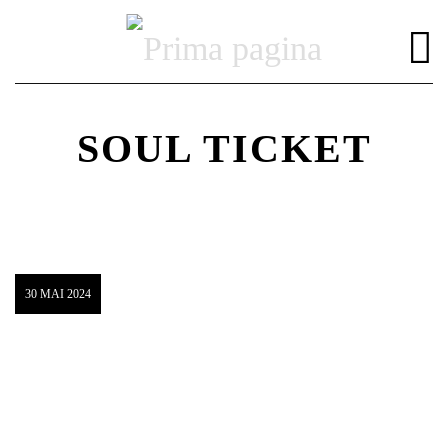
SOUL TICKET
DISTRIBUIE PAGINA PE:
CAUTA IN SITE:
30 MAI 2024
Twitter
Facebook
Pinterest