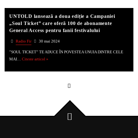
UNTOLD lansează a doua ediție a Campaniei
Whatsapp
„Soul Ticket” care oferă 100 de abonamente
General Access pentru fanii festivalului
Radio Fir
30 mai 2024
”SOUL TICKET” TE ADUCE ÎN POVESTEA UNUIA DINTRE CELE
MAI…
Citeste articol »