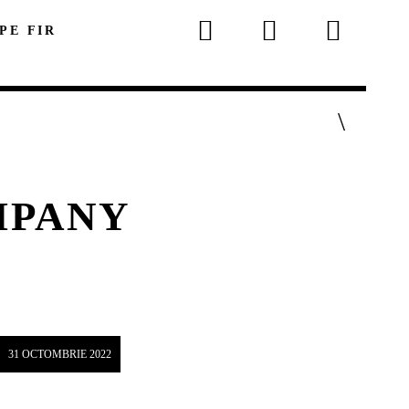
 PE FIR
MPANY
p
31 OCTOMBRIE 2022