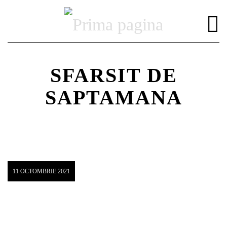
SFARSIT DE
SAPTAMANA
DISTRIBUIE PAGINA PE:
CAUTA IN SITE:
Twitter
11 OCTOMBRIE 2021
Facebook
Pinterest