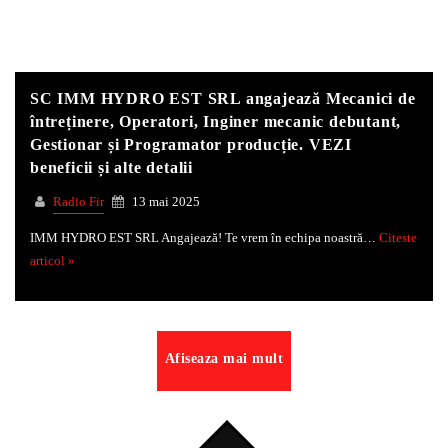
SC IMM HYDRO EST SRL angajează Mecanici de
întreținere, Operatori, Inginer mecanic debutant,
Gestionar și Programator producție. VEZI
beneficii și alte detalii
Radio Fir
13 mai 2025
IMM HYDRO EST SRL Angajează! Te vrem în echipa noastră…
Citeste
articol »
Afiseaza mai mult