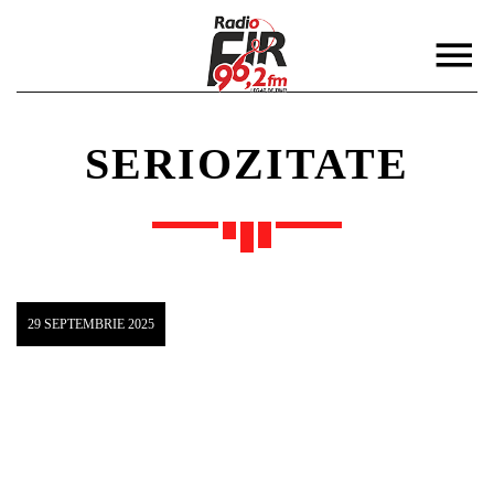
SERIOZITATE
DISTRIBUIE PAGINA PE:
CAUTA IN SITE:
29 SEPTEMBRIE 2025
Twitter
Facebook
Pinterest