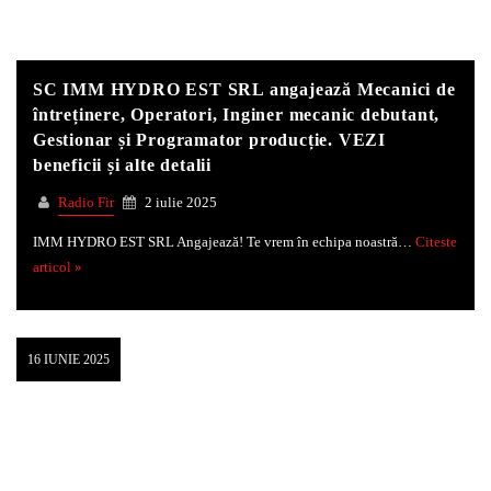
SC IMM HYDRO EST SRL angajează Mecanici de
întreținere, Operatori, Inginer mecanic debutant,
Gestionar și Programator producție. VEZI
beneficii și alte detalii
Radio Fir
2 iulie 2025
IMM HYDRO EST SRL Angajează! Te vrem în echipa noastră…
Citeste
articol »
16 IUNIE 2025