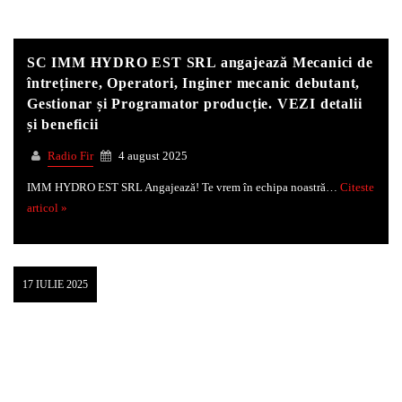
SC IMM HYDRO EST SRL angajează Mecanici de
întreținere, Operatori, Inginer mecanic debutant,
Gestionar și Programator producție. VEZI detalii
și beneficii
Radio Fir
4 august 2025
IMM HYDRO EST SRL Angajează! Te vrem în echipa noastră…
Citeste
articol »
17 IULIE 2025