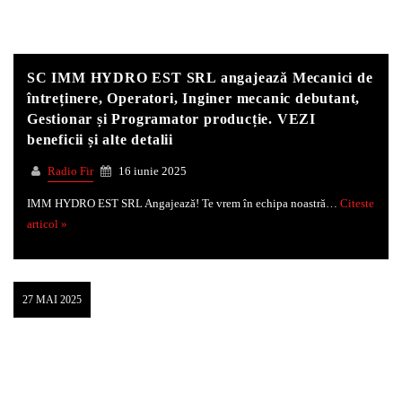
SC IMM HYDRO EST SRL angajează Mecanici de
întreținere, Operatori, Inginer mecanic debutant,
Gestionar și Programator producție. VEZI
beneficii și alte detalii
Radio Fir
16 iunie 2025
IMM HYDRO EST SRL Angajează! Te vrem în echipa noastră…
Citeste
articol »
27 MAI 2025