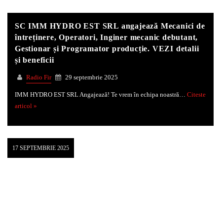
SC IMM HYDRO EST SRL angajează Mecanici de
Whatsapp
întreținere, Operatori, Inginer mecanic debutant,
Gestionar și Programator producție. VEZI detalii
și beneficii
Radio Fir
29 septembrie 2025
IMM HYDRO EST SRL Angajează! Te vrem în echipa noastră…
Citeste
articol »
17 SEPTEMBRIE 2025