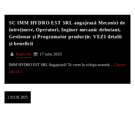
SC IMM HYDRO EST SRL angajează Mecanici de
întreținere, Operatori, Inginer mecanic debutant,
Gestionar și Programator producție. VEZI detalii
și beneficii
Radio Fir
17 iulie 2025
IMM HYDRO EST SRL Angajează! Te vrem în echipa noastră…
Citeste
articol »
2 IULIE 2025