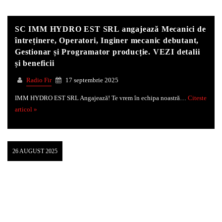
SC IMM HYDRO EST SRL angajează Mecanici de
întreținere, Operatori, Inginer mecanic debutant,
Gestionar și Programator producție. VEZI detalii
și beneficii
Radio Fir
17 septembrie 2025
IMM HYDRO EST SRL Angajează! Te vrem în echipa noastră…
Citeste
articol »
26 AUGUST 2025