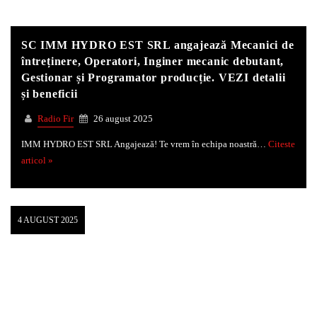
SC IMM HYDRO EST SRL angajează Mecanici de
întreținere, Operatori, Inginer mecanic debutant,
Gestionar și Programator producție. VEZI detalii
și beneficii
Radio Fir
26 august 2025
IMM HYDRO EST SRL Angajează! Te vrem în echipa noastră…
Citeste
articol »
4 AUGUST 2025