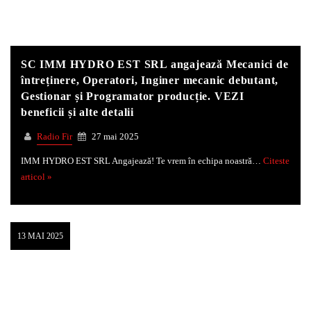
SC IMM HYDRO EST SRL angajează Mecanici de
întreținere, Operatori, Inginer mecanic debutant,
Gestionar și Programator producție. VEZI
beneficii și alte detalii
Radio Fir
27 mai 2025
IMM HYDRO EST SRL Angajează! Te vrem în echipa noastră…
Citeste
articol »
13 MAI 2025