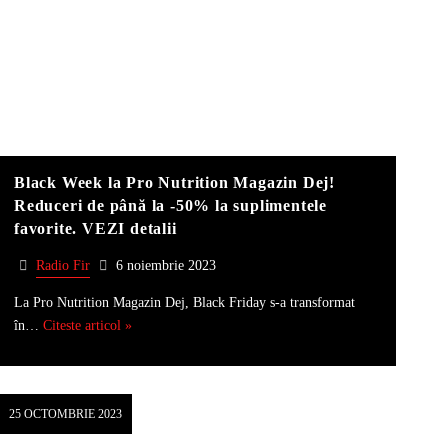
Black Week la Pro Nutrition Magazin Dej!
Reduceri de până la -50% la suplimentele
favorite. VEZI detalii
Radio Fir
6 noiembrie 2023
La Pro Nutrition Magazin Dej, Black Friday s-a transformat
în…
Citeste articol »
25 OCTOMBRIE 2023