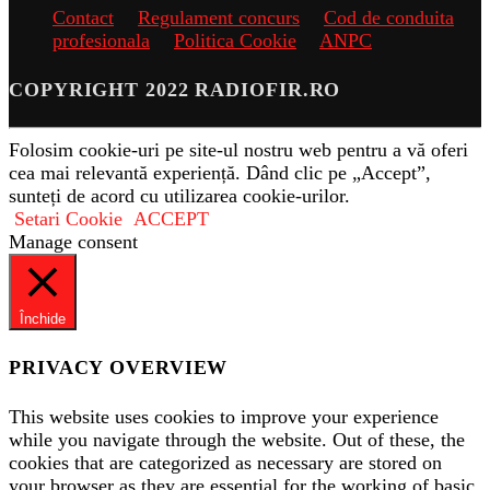
Contact
Regulament concurs
Cod de conduita
profesionala
Politica Cookie
ANPC
COPYRIGHT 2022 RADIOFIR.RO
Folosim cookie-uri pe site-ul nostru web pentru a vă oferi
cea mai relevantă experiență. Dând clic pe „Accept”,
sunteți de acord cu utilizarea cookie-urilor.
Setari Cookie
ACCEPT
Manage consent
Închide
PRIVACY OVERVIEW
This website uses cookies to improve your experience
while you navigate through the website. Out of these, the
cookies that are categorized as necessary are stored on
your browser as they are essential for the working of basic