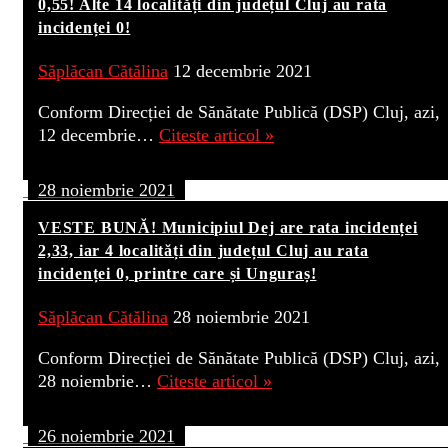
0,55! Alte 14 localități din județul Cluj au rata
incidenței 0!
Săplăcan Cătălina
12 decembrie 2021
Conform Direcției de Sănătate Publică (DSP) Cluj, azi,
12 decembrie…
Citeste articol »
28 noiembrie 2021
VESTE BUNĂ! Municipiul Dej are rata incidenței
2,33, iar 4 localități din județul Cluj au rata
incidenței 0, printre care și Unguraș!
Săplăcan Cătălina
28 noiembrie 2021
Conform Direcției de Sănătate Publică (DSP) Cluj, azi,
28 noiembrie…
Citeste articol »
26 noiembrie 2021