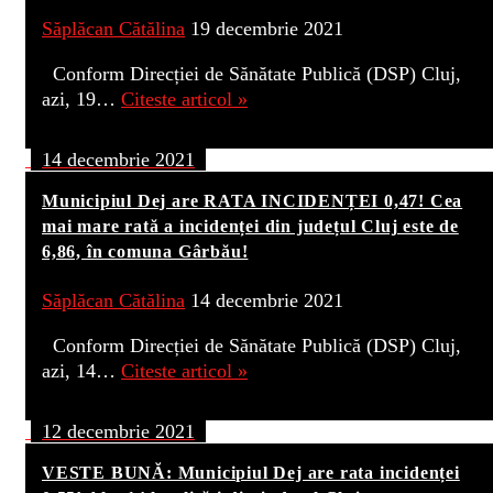
Săplăcan Cătălina
19 decembrie 2021
Conform Direcției de Sănătate Publică (DSP) Cluj,
azi, 19…
Citeste articol »
14 decembrie 2021
Municipiul Dej are RATA INCIDENȚEI 0,47! Cea
mai mare rată a incidenței din județul Cluj este de
6,86, în comuna Gârbău!
Săplăcan Cătălina
14 decembrie 2021
Conform Direcției de Sănătate Publică (DSP) Cluj,
azi, 14…
Citeste articol »
12 decembrie 2021
VESTE BUNĂ: Municipiul Dej are rata incidenței