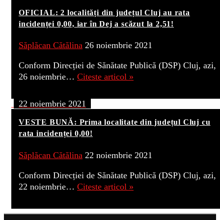
OFICIAL: 2 localități din județul Cluj au rata
incidenței 0,00, iar în Dej a scăzut la 2,51!
Săplăcan Cătălina
26 noiembrie 2021
Conform Direcției de Sănătate Publică (DSP) Cluj, azi,
26 noiembrie…
Citeste articol »
22 noiembrie 2021
VESTE BUNĂ: Prima localitate din județul Cluj cu
rata incidenței 0,00!
Săplăcan Cătălina
22 noiembrie 2021
Conform Direcției de Sănătate Publică (DSP) Cluj, azi,
22 noiembrie…
Citeste articol »