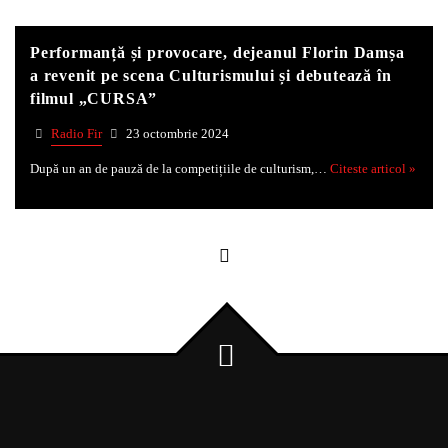
Performanță și provocare, dejeanul Florin Damșa
Whatsapp
a revenit pe scena Culturismului și debutează în
filmul „CURSA”
Radio Fir
23 octombrie 2024
După un an de pauză de la competițiile de culturism,…
Citeste articol »