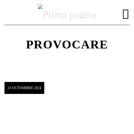
PROVOCARE
DISTRIBUIE PAGINA PE:
CAUTA IN SITE:
23 OCTOMBRIE 2024
Twitter
Facebook
Pinterest