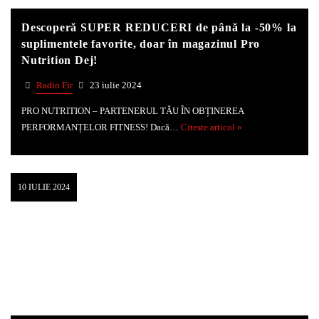
Descoperă SUPER REDUCERI de până la -50% la
suplimentele favorite, doar în magazinul Pro
Nutrition Dej!
Radio Fir
23 iulie 2024
PRO NUTRITION – PARTENERUL TĂU ÎN OBȚINEREA
PERFORMANȚELOR FITNESS! Dacă…
Citeste articol »
10 IULIE 2024