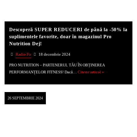
Whatsapp
Descoperă SUPER REDUCERI de până la -50% la
suplimentele favorite, doar în magazinul Pro
Nutrition Dej!
Radio Fir
18 decembrie 2024
PRO NUTRITION – PARTENERUL TĂU ÎN OBȚINEREA
PERFORMANȚELOR FITNESS! Dacă…
Citeste articol »
26 SEPTEMBRIE 2024