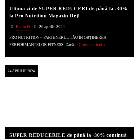
Ultima zi de SUPER REDUCERI de până la -30%
la Pro Nutrition Magazin Dej!
Radio Fir
26 aprilie 2024
PRO NUTRITION – PARTENERUL TĂU ÎN OBȚINEREA
PERFORMANȚELOR FITNESS! Dacă…
Citeste articol »
24 APRILIE 2024
SUPER REDUCERILE de până la -30% continuă