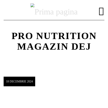
PRO NUTRITION
MAGAZIN DEJ
DISTRIBUIE PAGINA PE:
CAUTA IN SITE:
Twitter
18 DECEMBRIE 2024
Facebook
Pinterest