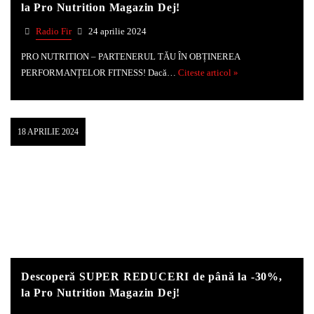
la Pro Nutrition Magazin Dej!
Radio Fir
24 aprilie 2024
PRO NUTRITION – PARTENERUL TĂU ÎN OBȚINEREA
PERFORMANȚELOR FITNESS! Dacă…
Citeste articol »
18 APRILIE 2024
Descoperă SUPER REDUCERI de până la -30%,
la Pro Nutrition Magazin Dej!