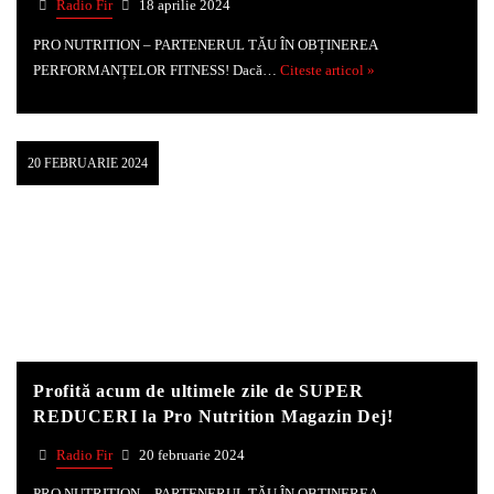
Radio Fir
18 aprilie 2024
PRO NUTRITION – PARTENERUL TĂU ÎN OBȚINEREA
PERFORMANȚELOR FITNESS! Dacă…
Citeste articol »
20 FEBRUARIE 2024
Profită acum de ultimele zile de SUPER
REDUCERI la Pro Nutrition Magazin Dej!
Radio Fir
20 februarie 2024