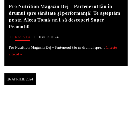
Pro Nutrition Magazin Dej – Partenerul tău în
drumul spre sănătate și performanță! Te așteptăm
pe str. Aleea Tomis nr.1 să descoperi Super
Promoții!
Radio Fir
10 iulie 2024
Pro Nutrition Magazin Dej – Partenerul tău în drumul spre…
Citeste
articol »
26 APRILIE 2024