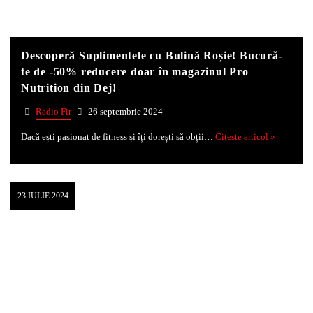
Descoperă Suplimentele cu Bulină Roșie! Bucură-
te de -50% reducere doar în magazinul Pro
Nutrition din Dej!
Radio Fir
26 septembrie 2024
Dacă ești pasionat de fitness și îți dorești să obții…
Citeste articol »
23 IULIE 2024