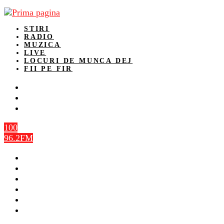
STIRI
RADIO
MUZICA
LIVE
LOCURI DE MUNCA DEJ
FII PE FIR
100
96.2FM
STIRI
RADIO
MUZICA
LIVE
LOCURI DE MUNCA DEJ
FII PE FIR