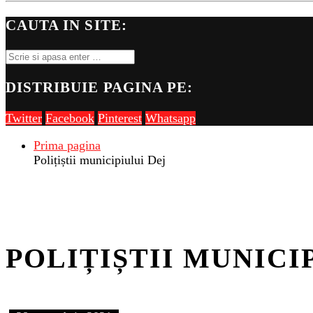
CAUTA IN SITE:
DISTRIBUIE PAGINA PE:
Twitter
Facebook
Pinterest
Whatsapp
Prima pagina
Polițiștii municipiului Dej
POLIȚIȘTII MUNICI