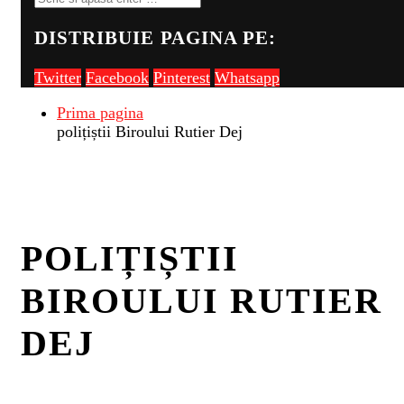
DISTRIBUIE PAGINA PE:
Twitter
Facebook
Pinterest
Whatsapp
Prima pagina
polițiștii Biroului Rutier Dej
POLIȚIȘTII
BIROULUI RUTIER
DEJ