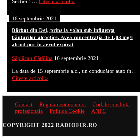
Secției 5…
Citeste articol »
16 septembrie 2021
Bărbat din Dej, prins la volan sub influența
băuturilor alcoolice. Avea concentrația de 1,03 mg/l
alcool pur în aerul expirat
Săplăcan Cătălina
16 septembrie 2021
La data de 15 septembrie a.c., un conducător auto în…
Citeste articol »
Contact
Regulament concurs
Cod de conduita
profesionala
Politica Cookie
ANPC
COPYRIGHT 2022 RADIOFIR.RO