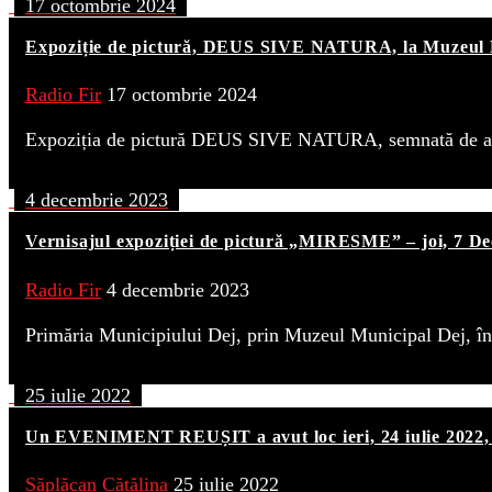
17 octombrie 2024
Expoziție de pictură, DEUS SIVE NATURA, la Muzeul Mu
Radio Fir
17 octombrie 2024
Expoziția de pictură DEUS SIVE NATURA, semnată de ar
4 decembrie 2023
Vernisajul expoziției de pictură „MIRESME” – joi, 7 
Radio Fir
4 decembrie 2023
Primăria Municipiului Dej, prin Muzeul Municipal Dej, 
25 iulie 2022
Un EVENIMENT REUȘIT a avut loc ieri, 24 iulie 20
Săplăcan Cătălina
25 iulie 2022