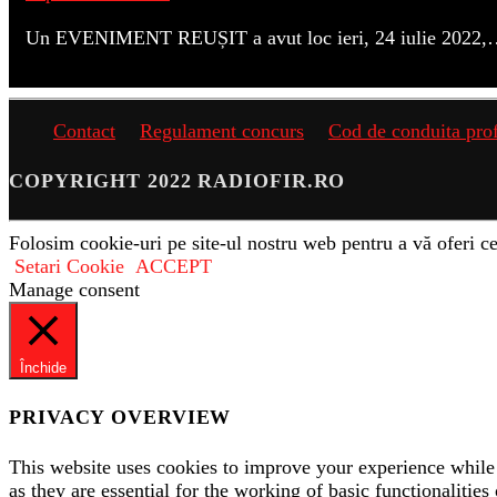
Un EVENIMENT REUȘIT a avut loc ieri, 24 iulie 2022
Contact
Regulament concurs
Cod de conduita pro
COPYRIGHT 2022 RADIOFIR.RO
Folosim cookie-uri pe site-ul nostru web pentru a vă oferi ce
Setari Cookie
ACCEPT
Manage consent
Închide
PRIVACY OVERVIEW
This website uses cookies to improve your experience while 
as they are essential for the working of basic functionaliti