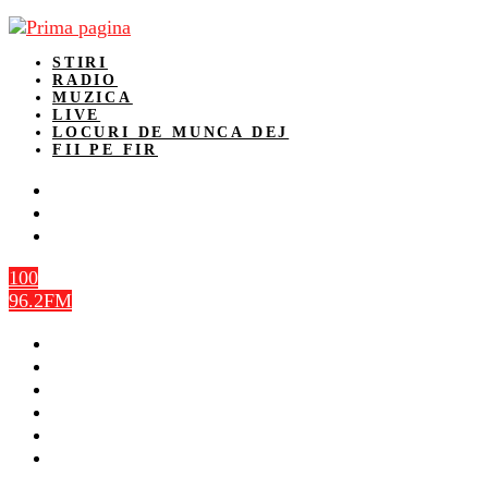
STIRI
RADIO
MUZICA
LIVE
LOCURI DE MUNCA DEJ
FII PE FIR
100
96.2FM
STIRI
RADIO
MUZICA
LIVE
LOCURI DE MUNCA DEJ
FII PE FIR