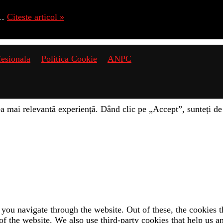
,…
Citeste articol »
fesionala
Politica Cookie
ANPC
a mai relevantă experiență. Dând clic pe „Accept”, sunteți de 
you navigate through the website. Out of these, the cookies t
es of the website. We also use third-party cookies that help us