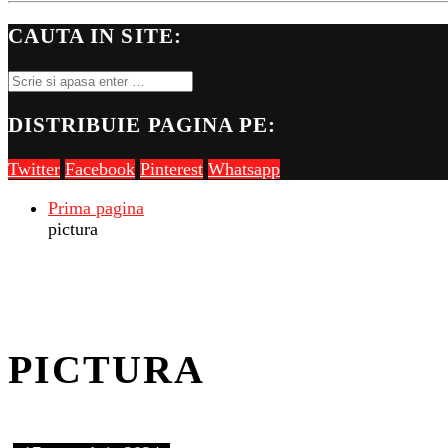
CAUTA IN SITE:
DISTRIBUIE PAGINA PE:
Twitter
Facebook
Pinterest
Whatsapp
Prima pagina
pictura
PICTURA