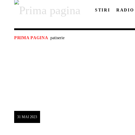
STIRI
RADIO
patiserie
PRIMA PAGINA
31 MAI 2023