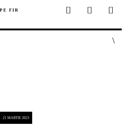
 PE FIR
p
21 MARTIE 2023