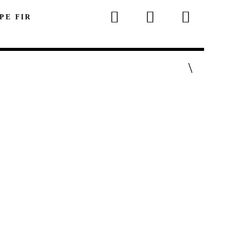
 PE FIR
p