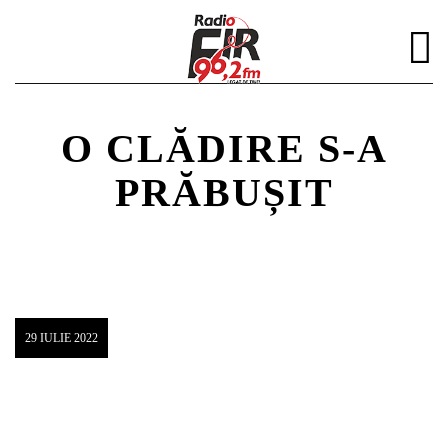
O CLĂDIRE S-A
PRĂBUȘIT
DISTRIBUIE PAGINA PE:
CAUTA IN SITE:
Twitter
29 IULIE 2022
Facebook
Pinterest