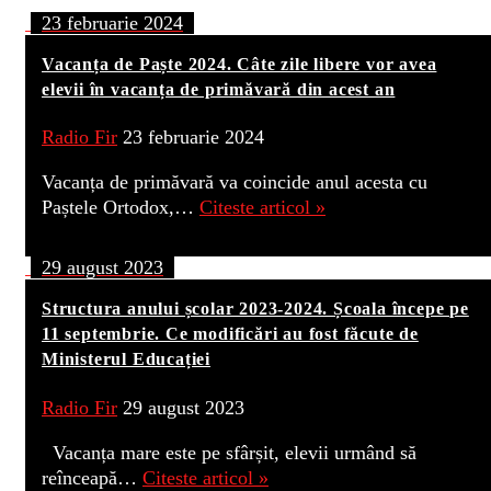
23 februarie 2024
Vacanța de Paște 2024. Câte zile libere vor avea
elevii în vacanța de primăvară din acest an
Radio Fir
23 februarie 2024
Vacanța de primăvară va coincide anul acesta cu
Paștele Ortodox,…
Citeste articol »
29 august 2023
Structura anului școlar 2023-2024. Școala începe pe
11 septembrie. Ce modificări au fost făcute de
Ministerul Educației
Radio Fir
29 august 2023
Vacanța mare este pe sfârșit, elevii urmând să
reînceapă…
Citeste articol »