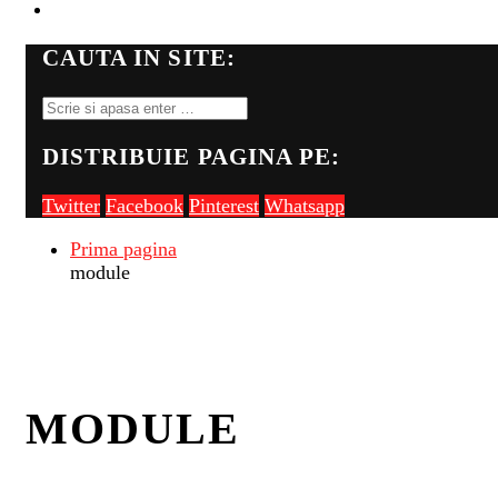
FII PE FIR
CAUTA IN SITE:
DISTRIBUIE PAGINA PE:
Twitter
Facebook
Pinterest
Whatsapp
Prima pagina
module
MODULE