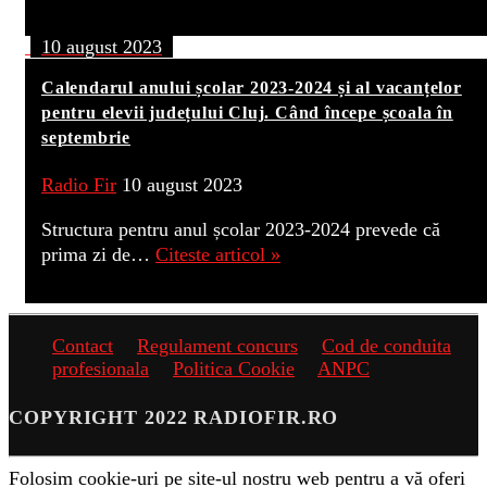
10 august 2023
Calendarul anului școlar 2023-2024 și al vacanțelor
pentru elevii județului Cluj. Când începe școala în
septembrie
Radio Fir
10 august 2023
Structura pentru anul școlar 2023-2024 prevede că
prima zi de…
Citeste articol »
Contact
Regulament concurs
Cod de conduita
profesionala
Politica Cookie
ANPC
COPYRIGHT 2022 RADIOFIR.RO
Folosim cookie-uri pe site-ul nostru web pentru a vă oferi