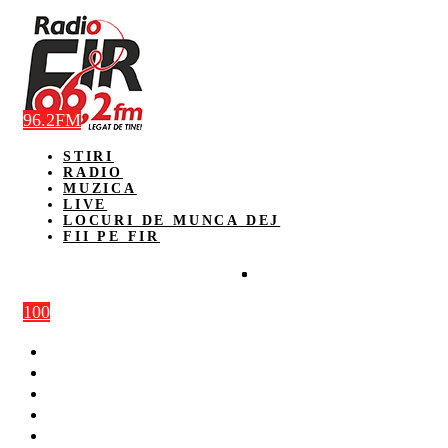
96.2FM
STIRI
RADIO
MUZICA
LIVE
LOCURI DE MUNCA DEJ
FII PE FIR
100
STIRI
RADIO
MUZICA
LIVE
LOCURI DE MUNCA DEJ