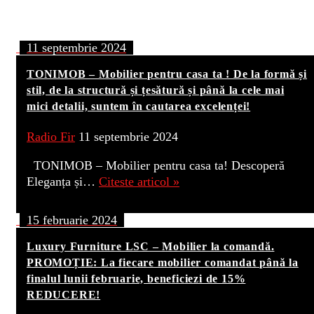
11 septembrie 2024
TONIMOB – Mobilier pentru casa ta ! De la formă și
stil, de la structură și țesătură și până la cele mai
mici detalii, suntem în cautarea excelenței!
Radio Fir
11 septembrie 2024
TONIMOB – Mobilier pentru casa ta! Descoperă
Eleganța și…
Citeste articol »
15 februarie 2024
Luxury Furniture LSC – Mobilier la comandă.
PROMOȚIE: La fiecare mobilier comandat până la
finalul lunii februarie, beneficiezi de 15%
REDUCERE!