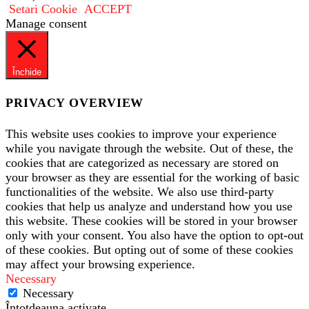
Setari Cookie
ACCEPT
Manage consent
Închide
PRIVACY OVERVIEW
This website uses cookies to improve your experience
while you navigate through the website. Out of these, the
cookies that are categorized as necessary are stored on
your browser as they are essential for the working of basic
functionalities of the website. We also use third-party
cookies that help us analyze and understand how you use
this website. These cookies will be stored in your browser
only with your consent. You also have the option to opt-out
of these cookies. But opting out of some of these cookies
may affect your browsing experience.
Necessary
Necessary
Întotdeauna activate