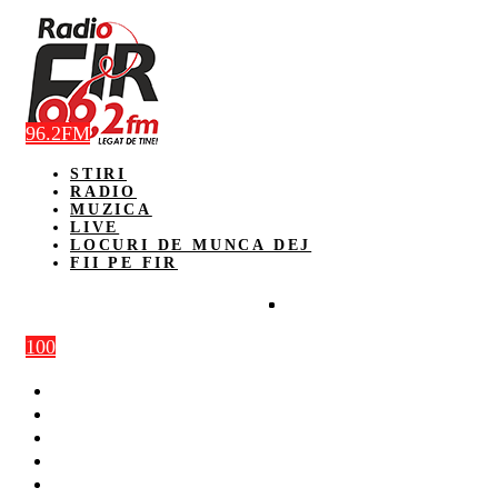
96.2FM
STIRI
RADIO
MUZICA
LIVE
LOCURI DE MUNCA DEJ
FII PE FIR
100
STIRI
RADIO
MUZICA
LIVE
LOCURI DE MUNCA DEJ