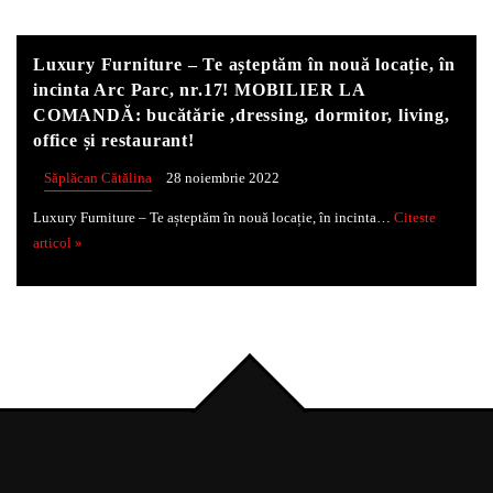
Luxury Furniture – Te așteptăm în nouă locație, în
incinta Arc Parc, nr.17! MOBILIER LA
COMANDĂ: bucătărie ,dressing, dormitor, living,
office și restaurant!
Săplăcan Cătălina
28 noiembrie 2022
Luxury Furniture – Te așteptăm în nouă locație, în incinta…
Citeste
articol »