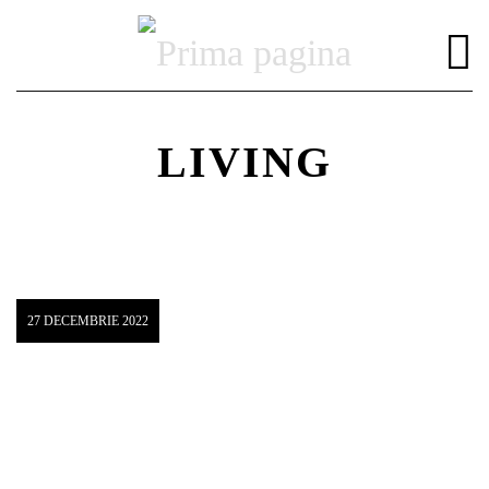
LIVING
DISTRIBUIE PAGINA PE:
CAUTA IN SITE:
27 DECEMBRIE 2022
Twitter
Facebook
Pinterest