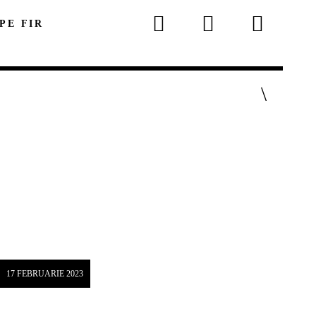
 PE FIR
p
17 FEBRUARIE 2023