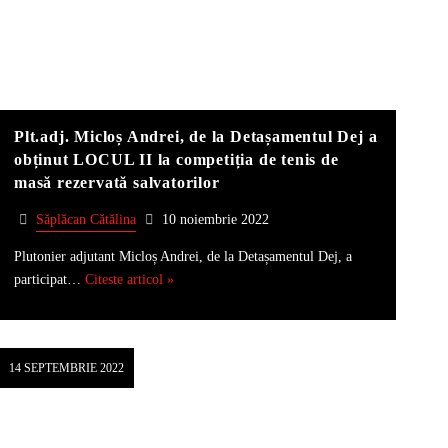
Plt.adj. Micloș Andrei, de la Detașamentul Dej a
obținut LOCUL II la competiția de tenis de
masă rezervată salvatorilor
Săplăcan Cătălina
10 noiembrie 2022
Plutonier adjutant Micloș Andrei, de la Detașamentul Dej, a
participat…
Citeste articol »
14 SEPTEMBRIE 2022