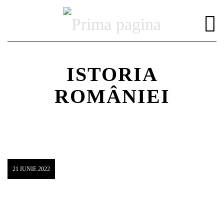
ISTORIA
ROMÂNIEI
DISTRIBUIE PAGINA PE:
CAUTA IN SITE:
Twitter
21 IUNIE 2022
Facebook
Pinterest