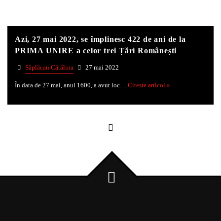
Azi, 27 mai 2022, se împlinesc 422 de ani de la
PRIMA UNIRE a celor trei Țări Românești
Săplăcan Cătălina
27 mai 2022
În data de 27 mai, anul 1600, a avut loc…
Citeste articol »