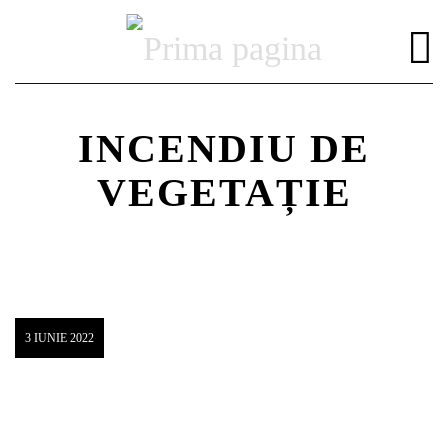
INCENDIU DE
VEGETAȚIE
DISTRIBUIE PAGINA PE:
CAUTA IN SITE:
Twitter
3 IUNIE 2022
Facebook
Pinterest