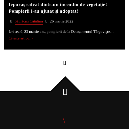
Iepuraș salvat dintr-un incendiu de vegetație!
Pompierii l-au ajutat și adoptat!
Săplăcan Cătălina
26 martie 2022
Ieri seară, 25 martie a.c., pompierii de la Detașamentul Târgoviște…
Citeste articol »