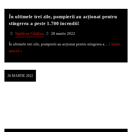
În ultimele trei zile, pompierii au acționat pentru
stingerea a peste 1.700 incendii!
Săplăcan Cătălina
28 martie 2022
În ultimele trei zile, pompierii au acționat pentru stingerea a…
Citeste
articol »
26 MARTIE 2022