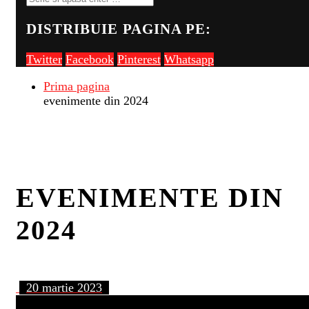
DISTRIBUIE PAGINA PE:
Twitter
Facebook
Pinterest
Whatsapp
Prima pagina
evenimente din 2024
EVENIMENTE DIN
2024
20 martie 2023