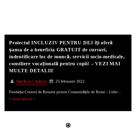
Whatsapp
Proiectul INCLUZIV PENTRU DEJ îți oferă
șansa de a beneficia GRATUIT de cursuri,
indentificare loc de muncă, servicii socio-medicale,
consiliere vocațională pentru copii! – VEZI MAI
MULTE DETALII!
Săplăcan Cătălina
25 februarie 2022
Fundația Centrul de Resurse pentru Comunitățile de Romi – Lider…
Citeste articol »