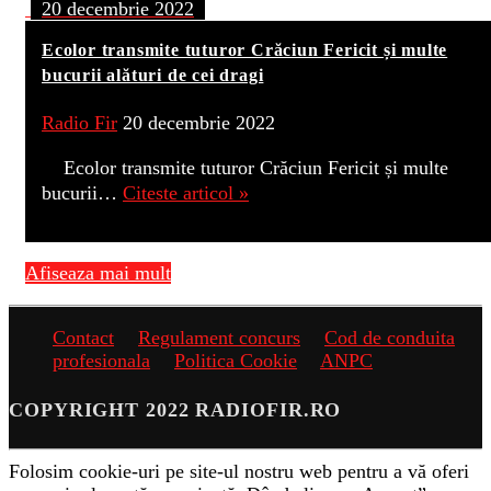
20 decembrie 2022
Ecolor transmite tuturor Crăciun Fericit și multe
bucurii alături de cei dragi
Radio Fir
20 decembrie 2022
Ecolor transmite tuturor Crăciun Fericit și multe
bucurii…
Citeste articol »
Afiseaza mai mult
Contact
Regulament concurs
Cod de conduita
profesionala
Politica Cookie
ANPC
COPYRIGHT 2022 RADIOFIR.RO
Folosim cookie-uri pe site-ul nostru web pentru a vă oferi