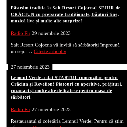
Păstrăm tradiția la Salt Resort Cojocna! SEJUR de
CRĂCIUN cu preparate tradiționale, băuturi fine,
muzică live și multe alte surprize!
Radio Fir
29 noiembrie 2023
Salt Resort Cojocna vă invită să sărbătoriți împreună
un sejur…
Citeste articol »
27 noiembrie 2023
Lemnul Verde a dat STARTUL comenzilor pentru
Crăciun și Revelion! Platouri cu aperitive, prăjituri,
cozonaci și multe alte delicatese pentru masa de
sărbători.
Radio Fir
27 noiembrie 2023
Restaurantul și cofetăria Lemnul Verde: Pentru că știm