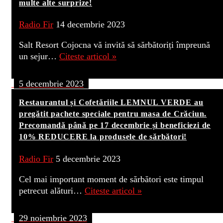
multe alte surprize!
Radio Fir
14 decembrie 2023
Salt Resort Cojocna vă invită să sărbătoriți împreună
un sejur…
Citeste articol »
5 decembrie 2023
Restaurantul și Cofetăriile LEMNUL VERDE au
pregătit pachete speciale pentru masa de Crăciun.
Precomandă până pe 17 decembrie și beneficiezi de
10% REDUCERE la produsele de sărbători!
Radio Fir
5 decembrie 2023
Cel mai important moment de sărbători este timpul
petrecut alături…
Citeste articol »
29 noiembrie 2023