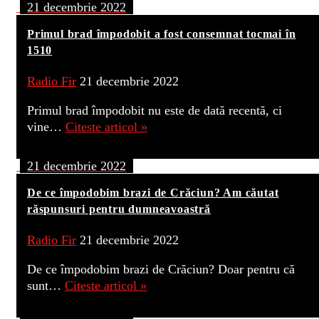
21 decembrie 2022
Primul brad împodobit a fost consemnat tocmai în
1510
Radio Fir
21 decembrie 2022
Primul brad împodobit nu este de dată recentă, ci
vine…
Citeste articol »
21 decembrie 2022
De ce împodobim brazi de Crăciun? Am căutat
răspunsuri pentru dumneavoastră
Radio Fir
21 decembrie 2022
De ce împodobim brazi de Crăciun? Doar pentru că
sunt…
Citeste articol »