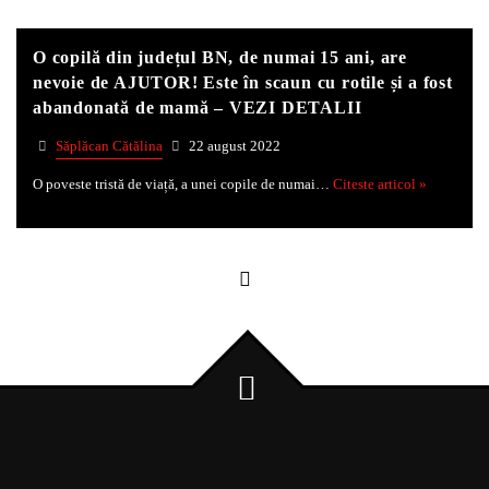
O copilă din județul BN, de numai 15 ani, are
Whatsapp
nevoie de AJUTOR! Este în scaun cu rotile și a fost
abandonată de mamă – VEZI DETALII
Săplăcan Cătălina
22 august 2022
O poveste tristă de viață, a unei copile de numai…
Citeste articol »