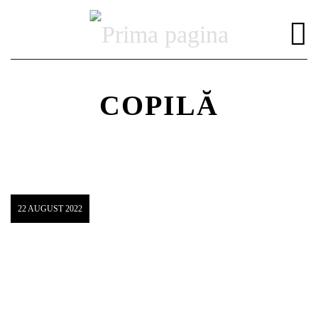
COPILĂ
DISTRIBUIE PAGINA PE:
CAUTA IN SITE:
22 AUGUST 2022
Twitter
Facebook
Pinterest