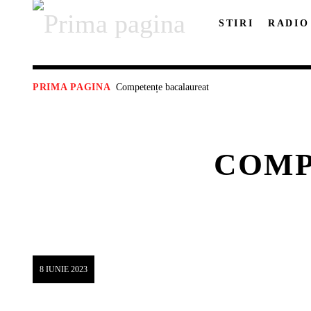
STIRI
RADIO
Competențe bacalaureat
PRIMA PAGINA
COMP
8 IUNIE 2023