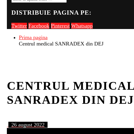
DISTRIBUIE PAGINA PE:
Twitter
Facebook
Pinterest
Whatsapp
Prima pagina
Centrul medical SANRADEX din DEJ
CENTRUL MEDICA
SANRADEX DIN DEJ
26 august 2022