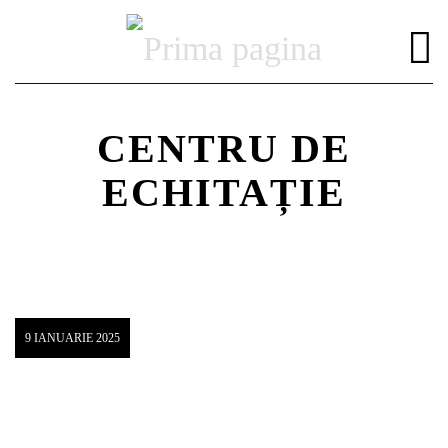
CENTRU DE
ECHITAȚIE
DISTRIBUIE PAGINA PE:
CAUTA IN SITE:
Twitter
9 IANUARIE 2025
Facebook
Pinterest