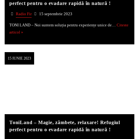
perfect pentru o evadare rapidă în natură !
Radio Fir
15 septembrie 2023
TONI LAND – Noi suntem soluția pentru experiențe unice de…
Citeste
articol »
15 IUNIE 2023
ToniLand – Magie, zâmbete, relaxare! Refugiul
perfect pentru o evadare rapidă în natură !