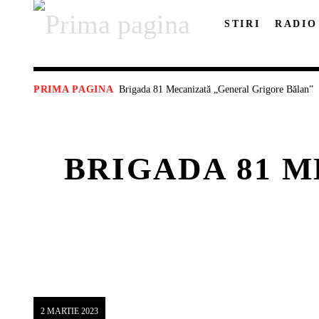
STIRI
RADIO
Brigada 81 Mecanizată „General Grigore Bălan”
PRIMA PAGINA
BRIGADA 81 
2 MARTIE 2023