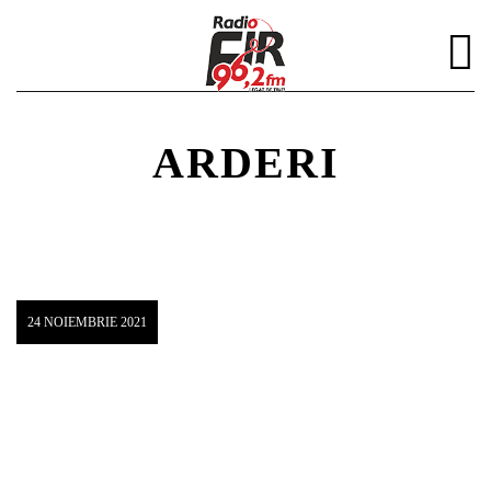
ARDERI
DISTRIBUIE PAGINA PE:
CAUTA IN SITE:
24 NOIEMBRIE 2021
Twitter
Facebook
Pinterest