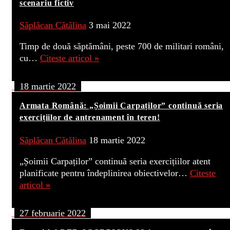
scenariu fictiv
Săplăcan Cătălina
3 mai 2022
Timp de două săptămâni, peste 700 de militari români,
cu…
Citeste articol »
18 martie 2022
Armata Română: „Șoimii Carpaților” continuă seria
exercițiilor de antrenament în teren!
Săplăcan Cătălina
18 martie 2022
„Șoimii Carpaților” continuă seria exercițiilor atent
planificate pentru îndeplinirea obiectivelor…
Citeste
articol »
27 februarie 2022