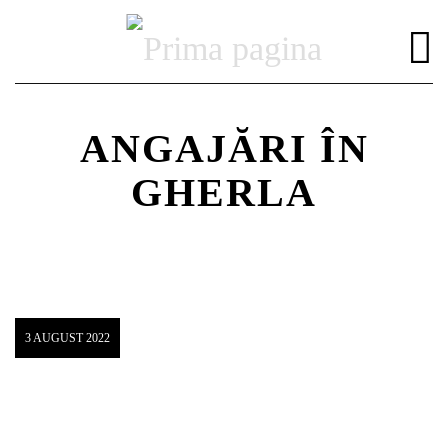
ANGAJĂRI ÎN
GHERLA
DISTRIBUIE PAGINA PE:
CAUTA IN SITE:
Twitter
3 AUGUST 2022
Facebook
Pinterest