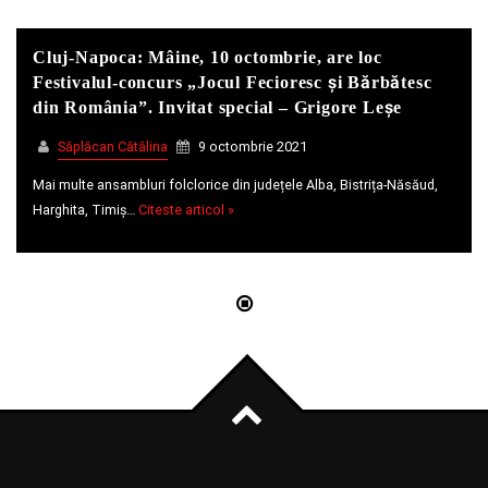
Cluj-Napoca: Mâine, 10 octombrie, are loc
Whatsapp
Festivalul-concurs „Jocul Fecioresc și Bărbătesc
din România”. Invitat special – Grigore Leșe
Săplăcan Cătălina
9 octombrie 2021
Mai multe ansambluri folclorice din județele Alba, Bistrița-Năsăud,
Harghita, Timiș…
Citeste articol »