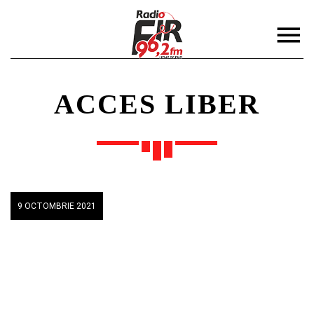
ACCES LIBER
DISTRIBUIE PAGINA PE:
CAUTA IN SITE:
9 OCTOMBRIE 2021
Twitter
Facebook
Pinterest