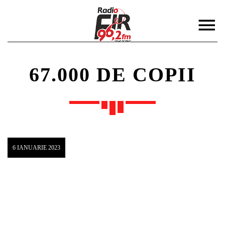
67.000 DE COPII
DISTRIBUIE PAGINA PE:
CAUTA IN SITE:
6 IANUARIE 2023
Twitter
Facebook
Pinterest