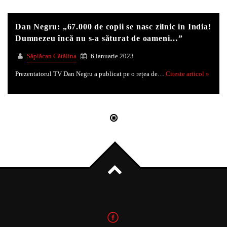
Dan Negru: „67.000 de copii se nasc zilnic in India!
Whatsapp
Dumnezeu încă nu s-a săturat de oameni…”
Săplăcan Cătălina
6 ianuarie 2023
Prezentatorul TV Dan Negru a publicat pe o rețea de…
Citeste articol »