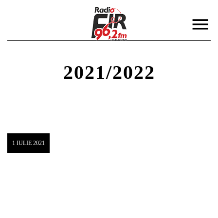
2021/2022
DISTRIBUIE PAGINA PE:
CAUTA IN SITE:
1 IULIE 2021
Twitter
Facebook
Pinterest