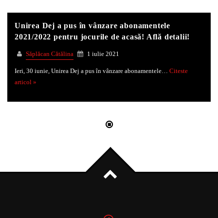
Unirea Dej a pus în vânzare abonamentele
Whatsapp
2021/2022 pentru jocurile de acasă! Află detalii!
Săplăcan Cătălina
1 iulie 2021
Ieri, 30 iunie, Unirea Dej a pus în vânzare abonamentele…
Citeste
articol »