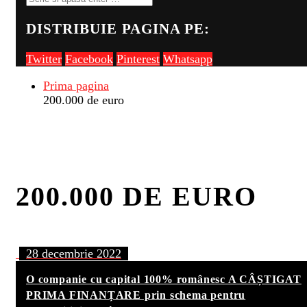
DISTRIBUIE PAGINA PE:
Twitter
Facebook
Pinterest
Whatsapp
Prima pagina
200.000 de euro
200.000 DE EURO
28 decembrie 2022
O companie cu capital 100% românesc A CÂȘTIGAT
PRIMA FINANȚARE prin schema pentru