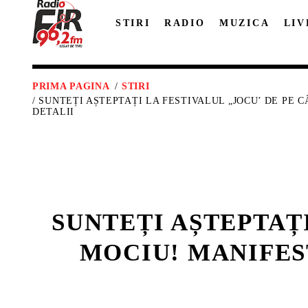
STIRI
RADIO
MUZICA
LIV
PRIMA PAGINA
/
STIRI
/ SUNTEȚI AȘTEPTAȚI LA FESTIVALUL „JOCU’ DE PE C
DETALII
SUNTEȚI AȘTEPTAȚI
MOCIU! MANIFEST