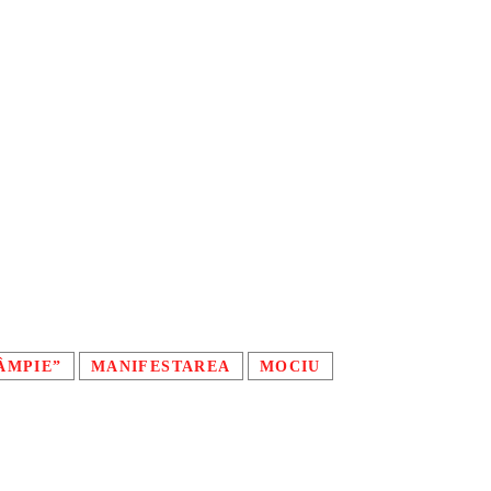
ÂMPIE”
MANIFESTAREA
MOCIU