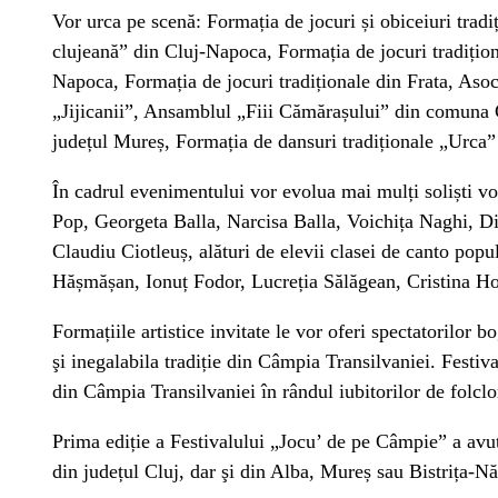
Vor urca pe scenă: Formația de jocuri și obiceiuri tra
clujeană” din Cluj-Napoca, Formația de jocuri tradiți
Napoca, Formația de jocuri tradiționale din Frata, Aso
„Jijicanii”, Ansamblul „Fiii Cămărașului” din comun
județul Mureș, Formația de dansuri tradiționale „Urca
În cadrul evenimentului vor evolua mai mulți soliști v
Pop, Georgeta Balla, Narcisa Balla, Voichița Naghi, Di
Claudiu Ciotleuș, alături de elevii clasei de canto po
Hășmășan, Ionuț Fodor, Lucreția Sălăgean, Cristina Ho
Formațiile artistice invitate le vor oferi spectatorilor b
şi inegalabila tradiție din Câmpia Transilvaniei. Festiv
din Câmpia Transilvaniei în rândul iubitorilor de folcl
Prima ediție a Festivalului „Jocu’ de pe Câmpie” a avut
din județul Cluj, dar şi din Alba, Mureș sau Bistrița-N