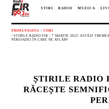
STIRI
RADIO
MUZICA
LIV
PRIMA PAGINA
/
STIRI
/ ȘTIRILE RADIO FIR – 7 MARTIE 2022! ASTĂZI VREM
PERIOADEI ÎN CARE NE AFLĂM!
ȘTIRILE RADIO 
RĂCEȘTE SEMNIFI
PER