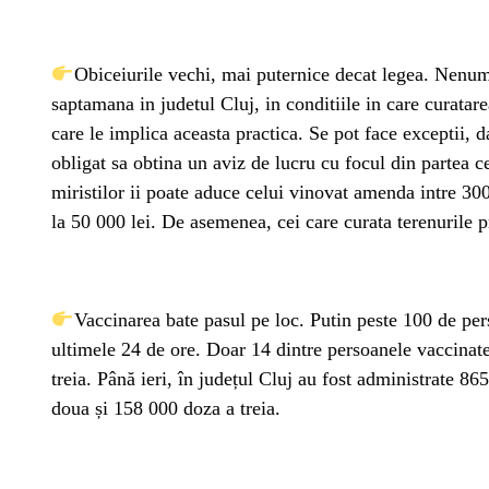
Obiceiurile vechi, mai puternice decat legea. Nenuma
saptamana in judetul Cluj, in conditiile in care curatare
care le implica aceasta practica. Se pot face exceptii, da
obligat sa obtina un aviz de lucru cu focul din partea c
miristilor ii poate aduce celui vinovat amenda intre 30
la 50 000 lei. De asemenea, cei care curata terenurile p
Vaccinarea bate pasul pe loc. Putin peste 100 de pe
ultimele 24 de ore. Doar 14 dintre persoanele vaccinate 
treia. Până ieri, în județul Cluj au fost administrate 
doua și 158 000 doza a treia.