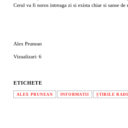
Cerul va fi noros intreaga zi si exista chiar si sanse de 
Alex Prunean
Vizualizari: 6
ETICHETE
ALEX PRUNEAN
INFORMATII
ȘTIRILE RAD