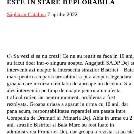
ESTE ÎN STARE DEPLORABILĂ
Săplăcan Cătălina
7 aprilie 2022
👉Sa vezi si sa nu crezi! Ce nu au reusit sa faca in 10 ani,
au facut doar intr-o singura noapte. Angajatii SADP Dej a
intervenit azi noapte la intersectia strazilor Bistritei – Baia
mare pentru a repara carosabilul si pt a acoperi legendara
groapa care incurca circulatia de aproape un deceniu. S-a
ales interventia pe timp de noapte pentru a nu afecta
traficul rutier, iar pentru moment, problema a fost
rezolvata. Groapa uriasa a aparut in urma cu 10 ani, dar
pana acum, responsabilitatea reparatiei era pasata intre
Compania de Drumuri si Primaria Dej. Abia in urma cu 2
ani, strazile Bistritei si Baia Mare au fost luate in
administrarea Primariei Dej, dar groapa a rezistat si aceste