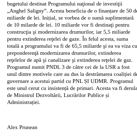
bugetului destinat Programului naţional de investiţii
„Anghel Saligny”. Acesta beneficia de o finanțare de 50 d
miliarde de lei.
Inițial, se vorbea de o sumă suplimentară
de 10 milarde de lei. 10 miliarde vor fi destinaţi pentru
construcţia şi modernizarea drumurilor, iar 5,5 miliarde
pentru extinderea reţelei de gaze. În felul acesta, suma
totală a programului va fi de 65,5 miliarde şi ea va viza c
preponderenţă modernizarea drumurilor, extinderea
reţelelor de apă şi canalizare şi extinderea reţelei de gaz.
Programul numit PNDL 3 de către cei de la USR a fost
unul dintre motivele care au dus la destrămarea coaliției d
guvernare a acestui partid cu PNL ȘI UDMR.
Programul
este unul cerut cu insistență de primari. Acesta va fi derul
de Ministrul Dezvoltării, Lucrărilor Publice și
Administrației.
Alex Prunean