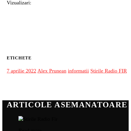
Vizualizari:
ETICHETE
7 aprilie 2022
Alex Prunean
informatii
Știrile Radio FIR
ARTICOLE ASEMANATOARE
Read more