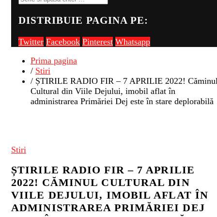
DISTRIBUIE PAGINA PE:
Twitter
Facebook
Pinterest
Whatsapp
Prima pagina
/
Stiri
/ ȘTIRILE RADIO FIR – 7 APRILIE 2022! Căminu
Cultural din Viile Dejului, imobil aflat în
administrarea Primăriei Dej este în stare deplorabilă
Stiri
ȘTIRILE RADIO FIR – 7 APRILIE
2022! CĂMINUL CULTURAL DIN
VIILE DEJULUI, IMOBIL AFLAT ÎN
ADMINISTRAREA PRIMĂRIEI DEJ