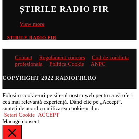
ȘTIRILE RADIO FIR
View more
ȘTIRILE RADIO FIR
Contact
Regulament concurs
Cod de conduita
profesionala
Politica Cookie
ANPC
COPYRIGHT 2022 RADIOFIR.RO
Folosim cookie-uri pe site-ul nostru web pentru a vă oferi
cea mai relevantă experiență. Dând clic pe „Accept”,
sunteți de acord cu utilizarea cookie-urilor.
Setari Cookie
ACCEPT
Manage consent