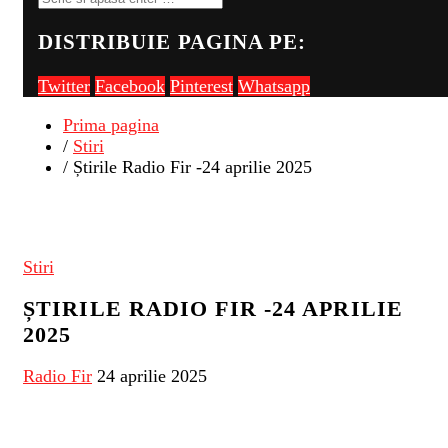
DISTRIBUIE PAGINA PE:
Twitter
Facebook
Pinterest
Whatsapp
Prima pagina
/
Stiri
/ Știrile Radio Fir -24 aprilie 2025
Stiri
ȘTIRILE RADIO FIR -24 APRILIE
2025
Radio Fir
24 aprilie 2025