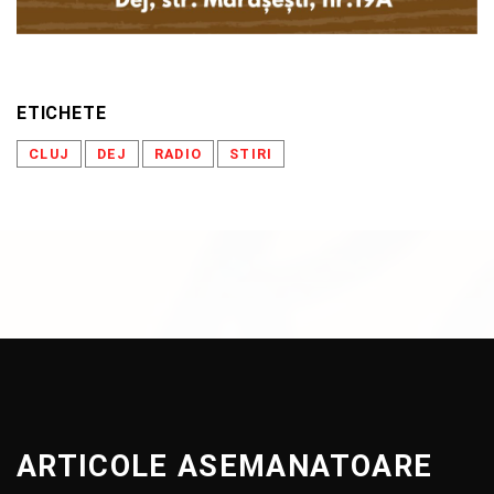
ETICHETE
CLUJ
DEJ
RADIO
STIRI
ARTICOLE ASEMANATOARE