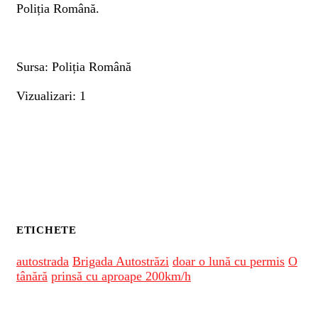
Poliția Română.
Sursa: Poliția Română
Vizualizari: 1
ETICHETE
autostrada
Brigada Autostrăzi
doar o lună cu permis
O
tânără
prinsă cu aproape 200km/h