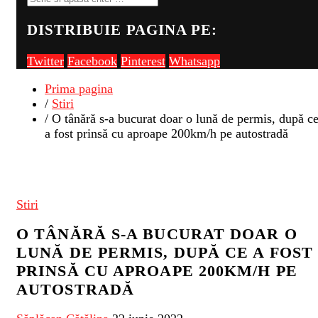
DISTRIBUIE PAGINA PE:
Twitter
Facebook
Pinterest
Whatsapp
Prima pagina
/
Stiri
/ O tânără s-a bucurat doar o lună de permis, după c
a fost prinsă cu aproape 200km/h pe autostradă
Stiri
O TÂNĂRĂ S-A BUCURAT DOAR O
LUNĂ DE PERMIS, DUPĂ CE A FOST
PRINSĂ CU APROAPE 200KM/H PE
AUTOSTRADĂ